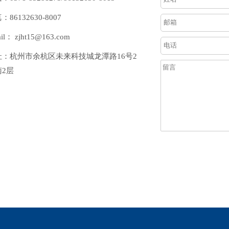
：86132630-8007
il： zjht15@163.com
址：杭州市余杭区未来科技城龙潭路16号2
南2层