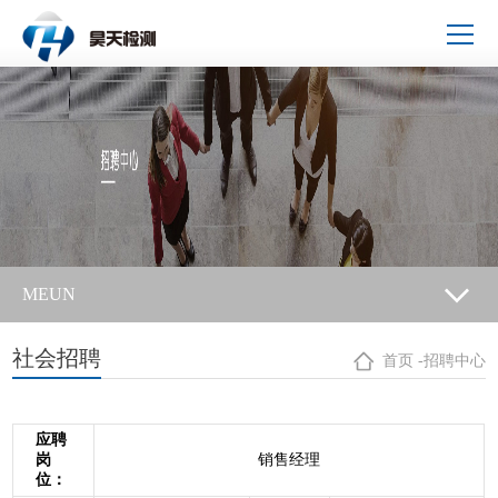
MEUN
社会招聘
首页
-
招聘中心
应聘
岗
销售经理
位：